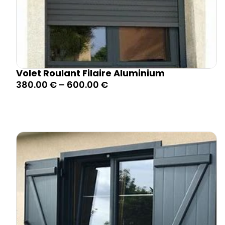
Volet Roulant Filaire Aluminium
380.00
€
–
600.00
€