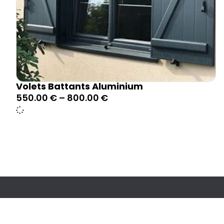
Volets Battants Aluminium
550.00
€
–
800.00
€
Catégo