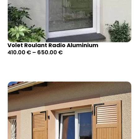
Volet Roulant Radio Aluminium
410.00
€
–
650.00
€