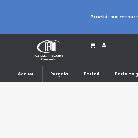
Produit sur mesur
Accueil
Pergola
Portail
Porte de 