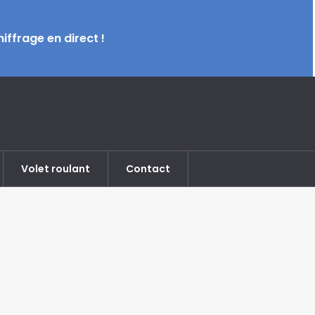
iffrage en direct !
Volet roulant
Contact