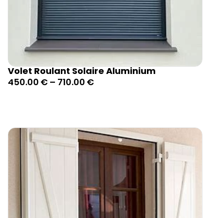
Volet Roulant Solaire Aluminium
450.00
€
–
710.00
€