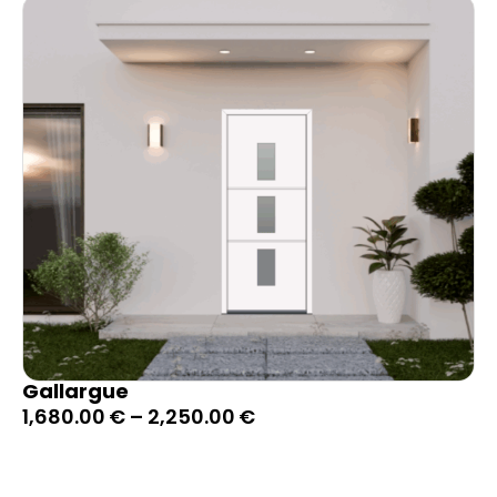
Gallargue
1,680.00
€
–
2,250.00
€