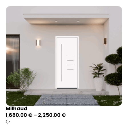
Milhaud
1,680.00
€
–
2,250.00
€