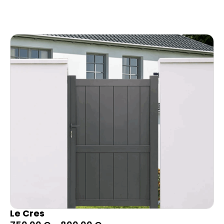
Le Cres