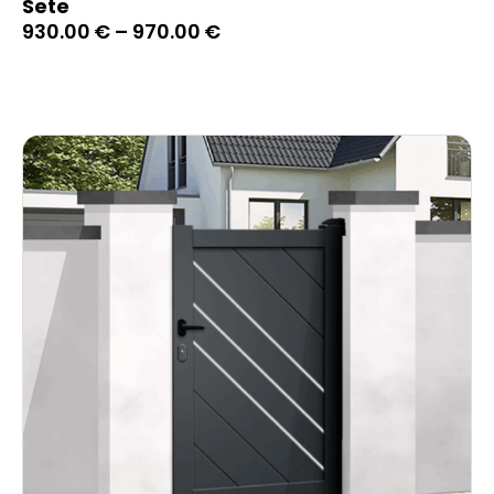
Sete
930.00
€
–
970.00
€