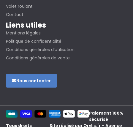
Volet roulant
Contact
Liens utiles
Mentions légales
Politique de confidentialité
Conditions générales d’utilisation
Conditions générales de vente
Nous contacter
Paiement 100%
sécurisé
Tous droits
Site réalisé par Orylis.fr – Agence
réservés ® 2024
web & marketing