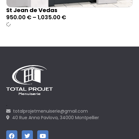
St Jean de Vedas
950.00
€
–
1,035.00
€
totalprojetmenuiserie@gmail.com
40 Rue Anna Pavlova, 34000 Montpellier