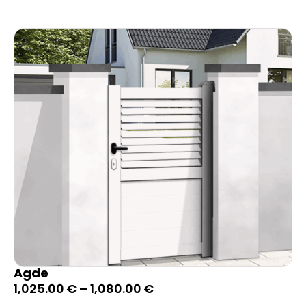
Agde
1,025.00
€
–
1,080.00
€