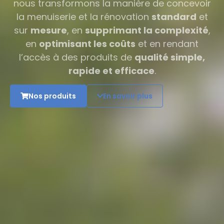
nous transformons la manière de concevoir
la menuiserie et la rénovation
s
tandard
et
sur
mesure
, en
supprimant la complexité
,
en
optimisant les coûts
et en rendant
l’accès à des produits de
qualité simple,
rapide et efficace
.
Nos produits
En savoir plus