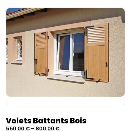
Volets Battants Bois
550.00
€
–
800.00
€