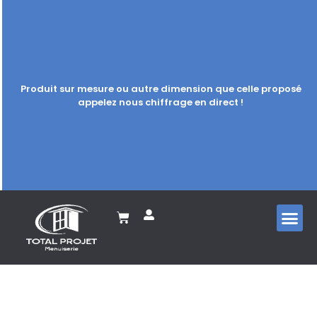
Produit sur mesure ou autre dimension que celle proposé
appelez nous chiffrage en direct !
Porte de g
Porte d’
Volet ro