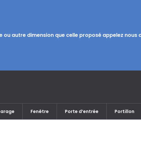
 ou autre dimension que celle proposé appelez nous chi
garage
Fenêtre
Porte d’entrée
Portillon