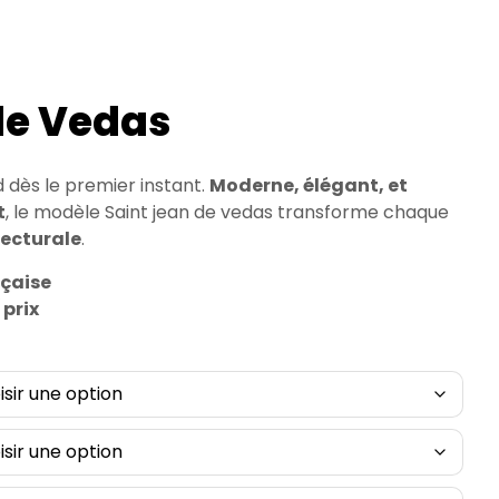
de Vedas
rd dès le premier instant.
Moderne, élégant, et
t
, le modèle Saint jean de vedas transforme chaque
tecturale
.
nçaise
 prix