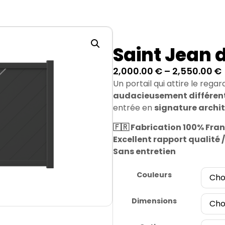
Saint Jean 
2,000.00
€
–
2,550.00
€
Un portail qui attire le rega
audacieusement différen
entrée en
signature archi
🇫🇷 Fabrication 100% Fra
Excellent rapport qualité /
Sans entretien
Couleurs
Dimensions