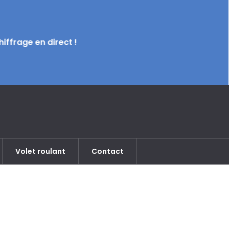
iffrage en direct !
Volet roulant
Contact