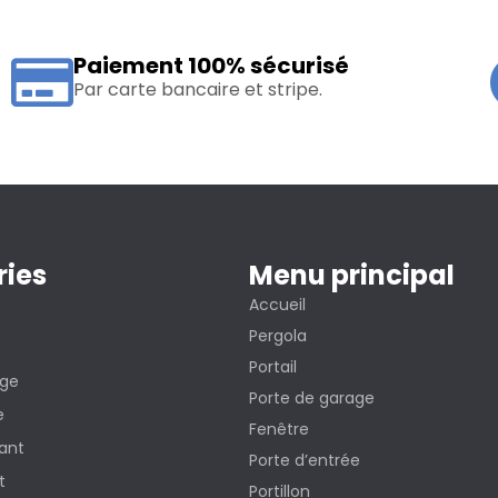
Paiement 100% sécurisé
Par carte bancaire et stripe.
ries
Menu principal
Accueil
Pergola
Portail
age
Porte de garage
e
Fenêtre
sant
Porte d’entrée
t
Portillon