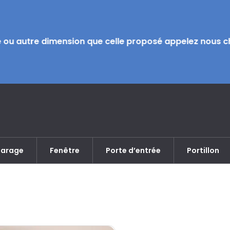
 ou autre dimension que celle proposé appelez nous chi
garage
Fenêtre
Porte d’entrée
Portillon