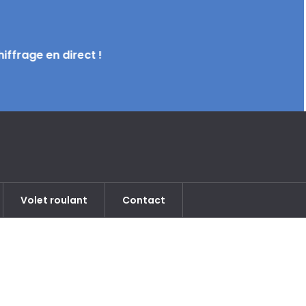
ffrage en direct !
Volet roulant
Contact