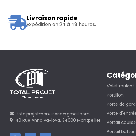
Livraison rapide
Expédition en 24 à 48 heures.
Catégo
Volet roulant
Portillon
Porte de gar
Porte d'entré
totalprojetmenuiserie@gmail.com
40 Rue Anna Pavlova, 34000 Montpellier
Portail coulis
Portail battan