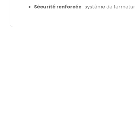
Sécurité renforcée
: système de fermetur