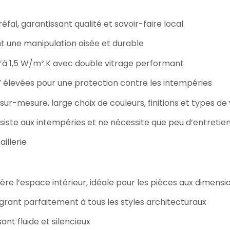
réfal, garantissant qualité et savoir-faire local
ant une manipulation aisée et durable
u’à 1,5 W/m².K avec double vitrage performant
élevées pour une protection contre les intempéries
sur-mesure, large choix de couleurs, finitions et types de
ésiste aux intempéries et ne nécessite que peu d’entretie
llerie​
bère l’espace intérieur, idéale pour les pièces aux dimensi
égrant parfaitement à tous les styles architecturaux
nt fluide et silencieux