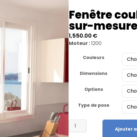
Fenêtre cou
sur-mesure
1,550.00
€
Moteur :
1200
Couleurs
Dimensions
Options
Type de pose
Ajouter a