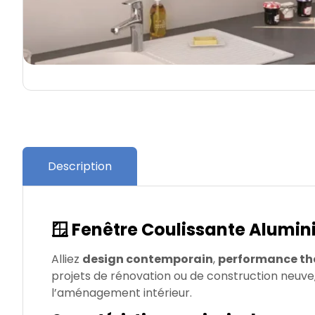
Description
🪟 Fenêtre Coulissante Alumi
Alliez
design contemporain
,
performance th
projets de rénovation ou de construction neuve, 
l’aménagement intérieur.​