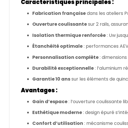
Caractéristiques principales :
Fabrication française
dans les ateliers P
Ouverture coulissante
sur 2 rails, assur
Isolation thermique renforcée
: Uw jusq
Étanchéité optimale
: performances AEV 
Personnalisation complète
: dimensions 
Durabilité exceptionnelle
: l’aluminium r
Garantie 10 ans
sur les éléments de quincai
Avantages :
Gain d’espace
: l’ouverture coulissante li
Esthétique moderne
: design épuré s’int
Confort d’utilisation
: mécanisme coulissa