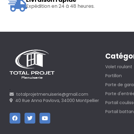
Expédition en 24 à 48 heures.
Catégo
Volet roulant
Portillon
Porte de gar
Porte d'entré
totalprojetmenuiserie@gmail.com
40 Rue Anna Pavlova, 34000 Montpellier
Portail coulis
Portail battan