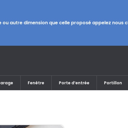
 ou autre dimension que celle proposé appelez nous ch
garage
Fenêtre
Porte d’entrée
Portillon