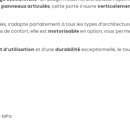
s
panneaux articulés
, cette porte s’ouvre
verticaleme
es, s’adapte parfaitement à tous les types d’architecture
us de confort, elle est
motorisable
en option, vous perme
t d’utilisation
et d’une
durabilité
exceptionnelle, le tout
68 MPa