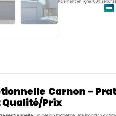
Paiement en ligne 100% sécurisé
tionnelle Carnon – Prat
 Qualité/Prix
ge sectionnelle
: un design moderne, une isolation optima