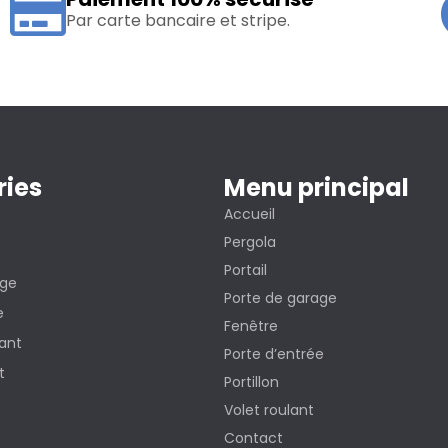
Par carte bancaire et stripe.
ries
Menu principal
Accueil
Pergola
Portail
age
Porte de garage
e
Fenêtre
sant
Porte d’entrée
t
Portillon
Volet roulant
Contact