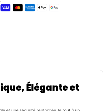
 :
ique, Élégante et
le et une sécurité renforcée, le tout à un