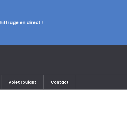
iffrage en direct !
Volet roulant
Contact