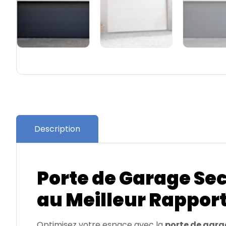
Description
Porte de Garage Sec
au Meilleur Rapport
Optimisez votre espace avec la
porte de gara