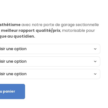
sthétisme
avec notre porte de garage sectionnelle
u
meilleur rapport
qualité/prix
, motorisable pour
que au quotidien.
u panier