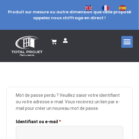
FR
EN
ES
Produit sur mesure ou autre dimension que celle proposé
appelez nous chiffrage en direct !
Mot de passe perdu ? Veuillez saisir votre identifiant
ou votre adresse e-mail. Vous recevrez un lien par e-
mail pour créer un nouveau mot de passe.
Identifiant ou e-mail
*